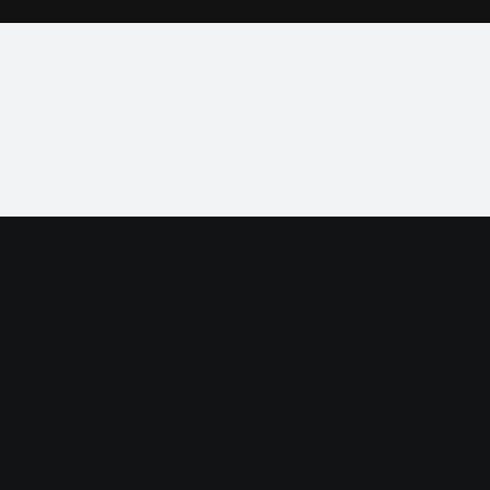
ickler