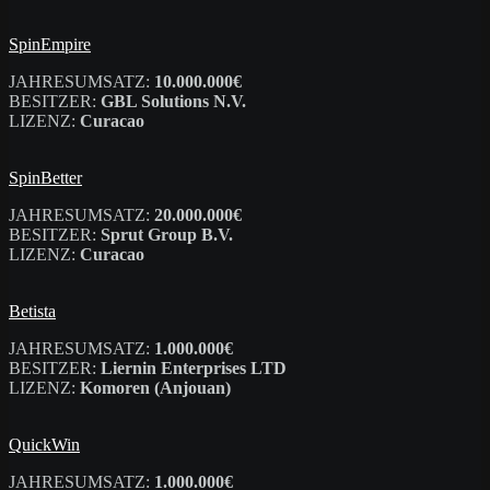
SpinEmpire
JAHRESUMSATZ:
10.000.000€
BESITZER:
GBL Solutions N.V.
LIZENZ:
Curacao
SpinBetter
JAHRESUMSATZ:
20.000.000€
BESITZER:
Sprut Group B.V.
LIZENZ:
Curacao
Betista
JAHRESUMSATZ:
1.000.000€
BESITZER:
Liernin Enterprises LTD
LIZENZ:
Komoren (Anjouan)
QuickWin
JAHRESUMSATZ:
1.000.000€