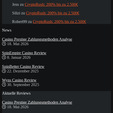
Jens
zu
CryptoRush: 200% bis zu 2.500€
Silizi
zu
CryptoRush: 200% bis zu 2.500€
Robert99
zu
CryptoRush: 200% bis zu 2.500€
News
Casino Prestige Zahlungsmethoden Analyse
18. Mai 2026
SpinEmpire Casino Review
8. Januar 2026
SpinBetter Casino Review
22. Dezember 2025
Wyns Casino Review
30. September 2025
Aktuelle Reviews
Casino Prestige Zahlungsmethoden Analyse
18. Mai 2026