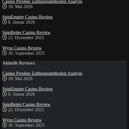
Casino Prestige Zahlungsmethoden Analyse
18. Mai 2026
SpinEmpire Casino Review
8. Januar 2026
SpinBetter Casino Review
22. Dezember 2025
Wyns Casino Review
30. September 2025
Aktuelle Reviews
Casino Prestige Zahlungsmethoden Analyse
18. Mai 2026
SpinEmpire Casino Review
8. Januar 2026
SpinBetter Casino Review
22. Dezember 2025
Wyns Casino Review
30. September 2025