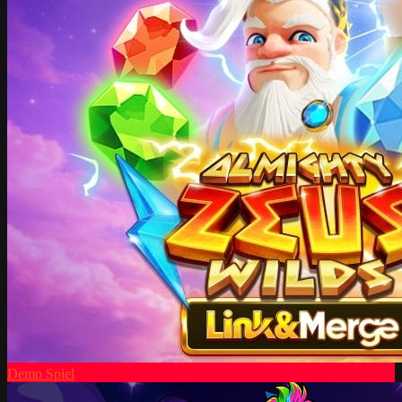
Demo Spiel