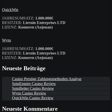
QuickWin
JAHRESUMSATZ:
1.000.000€
BESITZER:
Liernin Enterprises LTD
LIZENZ:
Komoren (Anjouan)
Wyns
JAHRESUMSATZ:
1.000.000€
BESITZER:
Liernin Enterprises LTD
LIZENZ:
Komoren (Anjouan)
Neueste Beiträge
Casino Prestige Zahlungsmethoden Analyse
SpinEmpire Casino Review
SpinBetter Casino Review
Wyns Casino Review
QuickWin Casino Review
Neueste Kommentare