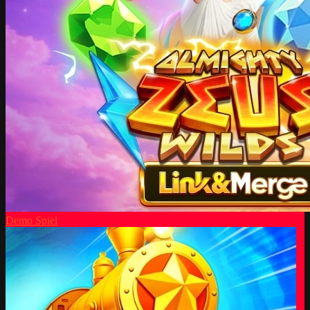
Demo Spiel