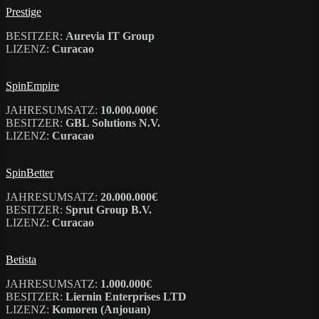
Prestige
BESITZER:
Aurevia IT Group
LIZENZ:
Curacao
SpinEmpire
JAHRESUMSATZ:
10.000.000€
BESITZER:
GBL Solutions N.V.
LIZENZ:
Curacao
SpinBetter
JAHRESUMSATZ:
20.000.000€
BESITZER:
Sprut Group B.V.
LIZENZ:
Curacao
Betista
JAHRESUMSATZ:
1.000.000€
BESITZER:
Liernin Enterprises LTD
LIZENZ:
Komoren (Anjouan)