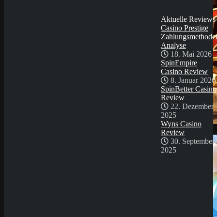
30. September
2025
Aktuelle Reviews
Casino Prestige
Zahlungsmethode
Analyse
18. Mai 2026
SpinEmpire
Casino Review
8. Januar 2026
SpinBetter Casino
Review
22. Dezember
2025
Wyns Casino
Demo Spiel
Review
30. September
2025