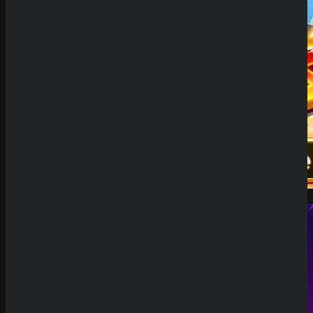
Demo Spiel