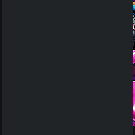
Demo Spiel