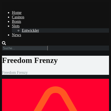
Home
Casinos
Bonis
Slots
Entwickler
News
Freedom Frenzy
Freedom Frenzy