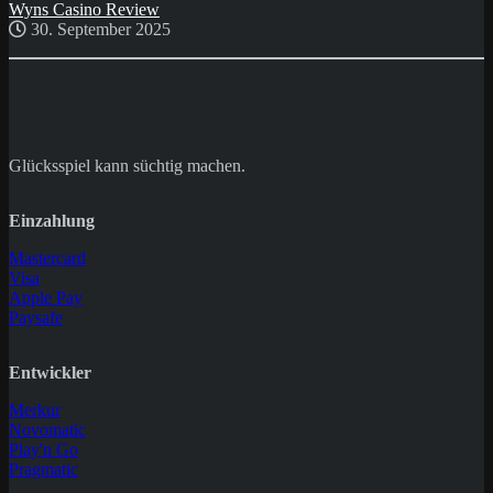
Wyns Casino Review
30. September 2025
Glücksspiel kann süchtig machen.
Einzahlung
Mastercard
Visa
Apple Pay
Paysafe
Entwickler
Merkur
Novomatic
Play'n Go
Pragmatic