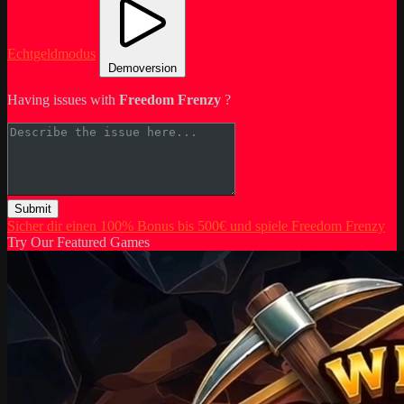
Echtgeldmodus
Demoversion
Having issues with
Freedom Frenzy
?
Submit
Sicher dir einen 100% Bonus bis 500€ und spiele Freedom Frenzy
Try Our Featured Games