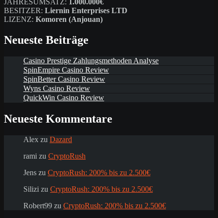
JAHRESUMSATZ:
1.000.000€
BESITZER:
Liernin Enterprises LTD
LIZENZ:
Komoren (Anjouan)
Neueste Beiträge
Casino Prestige Zahlungsmethoden Analyse
SpinEmpire Casino Review
SpinBetter Casino Review
Wyns Casino Review
QuickWin Casino Review
Neueste Kommentare
Alex
zu
Dazard
rami
zu
CryptoRush
Jens
zu
CryptoRush: 200% bis zu 2.500€
Silizi
zu
CryptoRush: 200% bis zu 2.500€
Robert99
zu
CryptoRush: 200% bis zu 2.500€