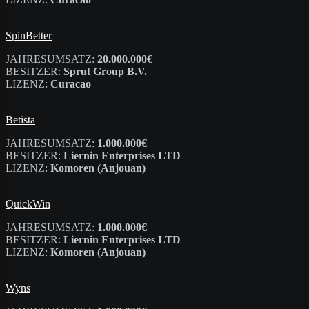
SpinBetter
JAHRESUMSATZ:
20.000.000€
BESITZER:
Sprut Group B.V.
LIZENZ:
Curacao
Betista
JAHRESUMSATZ:
1.000.000€
BESITZER:
Liernin Enterprises LTD
LIZENZ:
Komoren (Anjouan)
QuickWin
JAHRESUMSATZ:
1.000.000€
BESITZER:
Liernin Enterprises LTD
LIZENZ:
Komoren (Anjouan)
Wyns