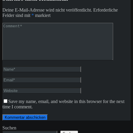
Deine E-Mail-Adresse wird nicht veröffentlicht.
Erforderliche
Felder sind mit
*
markiert
Save my name, email, and website in this browser for the next
time I comment.
Suchen