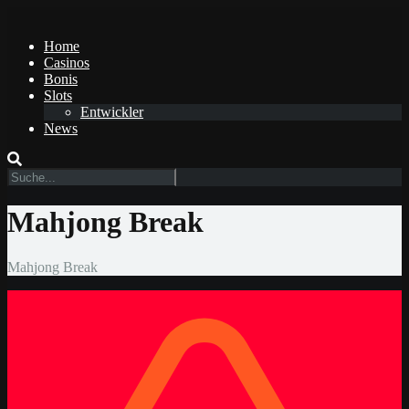
Home
Casinos
Bonis
Slots
Entwickler
News
Mahjong Break
Mahjong Break