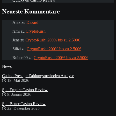
QuickWin Casino Review
Neueste Kommentare
Alex
zu
Dazard
rami
zu
CryptoRush
Jens
zu
CryptoRush: 200% bis zu 2.500€
Silizi
zu
CryptoRush: 200% bis zu 2.500€
Robert99
zu
CryptoRush: 200% bis zu 2.500€
News
Casino Prestige Zahlungsmethoden Analyse
18. Mai 2026
SpinEmpire Casino Review
8. Januar 2026
SpinBetter Casino Review
22. Dezember 2025