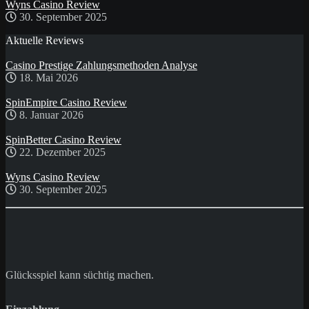
Wyns Casino Review
30. September 2025
Aktuelle Reviews
Casino Prestige Zahlungsmethoden Analyse
18. Mai 2026
SpinEmpire Casino Review
8. Januar 2026
SpinBetter Casino Review
22. Dezember 2025
Wyns Casino Review
30. September 2025
Glücksspiel kann süchtig machen.