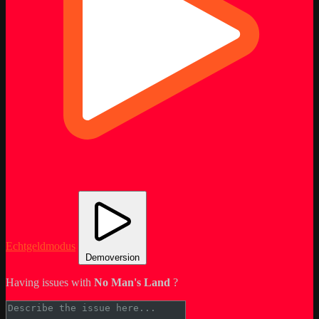
Echtgeldmodus
Demoversion
Having issues with
No Man's Land
?