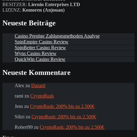
BESITZER:
Liernin Enterprises LTD
LIZENZ:
Komoren (Anjouan)
Neueste Beiträge
Casino Prestige Zahlungsmethoden Analyse
SpinEmpire Casino Review
SpinBetter Casino Review
Wyns Casino Review
QuickWin Casino Review
Neueste Kommentare
Alex
zu
Dazard
rami
zu
CryptoRush
Jens
zu
CryptoRush: 200% bis zu 2.500€
Silizi
zu
CryptoRush: 200% bis zu 2.500€
Robert99
zu
CryptoRush: 200% bis zu 2.500€