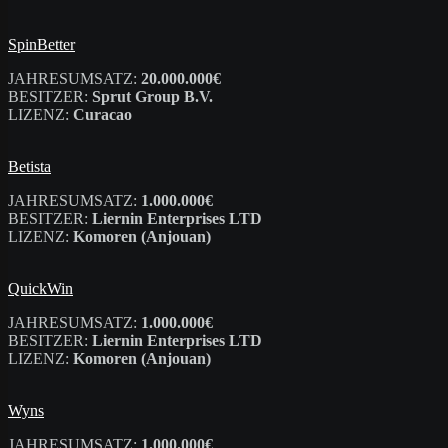
SpinBetter
JAHRESUMSATZ:
20.000.000€
BESITZER:
Sprut Group B.V.
LIZENZ:
Curacao
Betista
JAHRESUMSATZ:
1.000.000€
BESITZER:
Liernin Enterprises LTD
LIZENZ:
Komoren (Anjouan)
QuickWin
JAHRESUMSATZ:
1.000.000€
BESITZER:
Liernin Enterprises LTD
LIZENZ:
Komoren (Anjouan)
Wyns
JAHRESUMSATZ:
1.000.000€