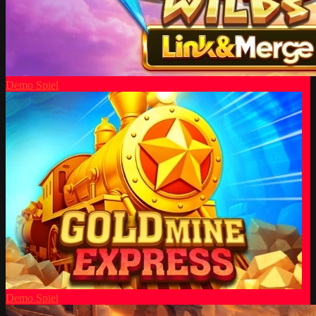
Demo Spiel
Demo Spiel