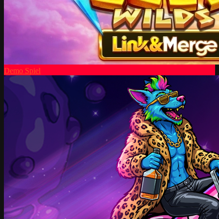
Demo Spiel