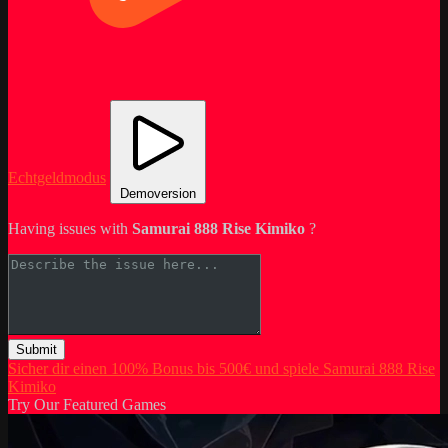
Echtgeldmodus
Demoversion
Having issues with
Samurai 888 Rise Kimiko
?
Submit
Sicher dir einen 100% Bonus bis 500€ und spiele Samurai 888 Rise
Kimiko
Try Our Featured Games