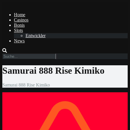
Home
Casinos
Bonis
Slots
Entwickler
News
Samurai 888 Rise Kimiko
Samurai 888 Rise Kimiko