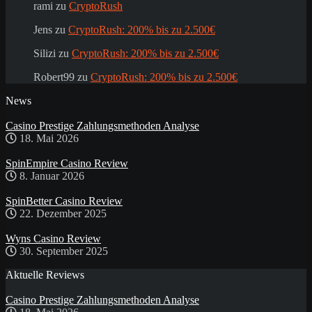
rami
zu
CryptoRush
Jens
zu
CryptoRush: 200% bis zu 2.500€
Silizi
zu
CryptoRush: 200% bis zu 2.500€
Robert99
zu
CryptoRush: 200% bis zu 2.500€
News
Casino Prestige Zahlungsmethoden Analyse
18. Mai 2026
SpinEmpire Casino Review
8. Januar 2026
SpinBetter Casino Review
22. Dezember 2025
Wyns Casino Review
30. September 2025
Aktuelle Reviews
Casino Prestige Zahlungsmethoden Analyse