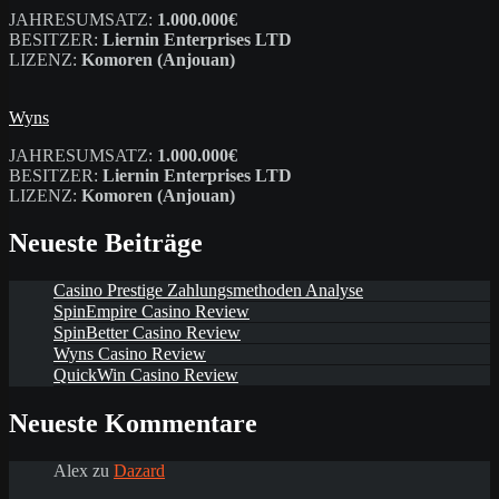
JAHRESUMSATZ:
1.000.000€
BESITZER:
Liernin Enterprises LTD
LIZENZ:
Komoren (Anjouan)
Wyns
JAHRESUMSATZ:
1.000.000€
BESITZER:
Liernin Enterprises LTD
LIZENZ:
Komoren (Anjouan)
Neueste Beiträge
Casino Prestige Zahlungsmethoden Analyse
SpinEmpire Casino Review
SpinBetter Casino Review
Wyns Casino Review
QuickWin Casino Review
Neueste Kommentare
Alex
zu
Dazard