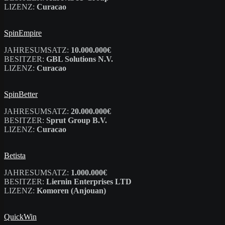
LIZENZ:
Curacao
SpinEmpire
JAHRESUMSATZ:
10.000.000€
BESITZER:
GBL Solutions N.V.
LIZENZ:
Curacao
SpinBetter
JAHRESUMSATZ:
20.000.000€
BESITZER:
Sprut Group B.V.
LIZENZ:
Curacao
Betista
JAHRESUMSATZ:
1.000.000€
BESITZER:
Liernin Enterprises LTD
LIZENZ:
Komoren (Anjouan)
QuickWin