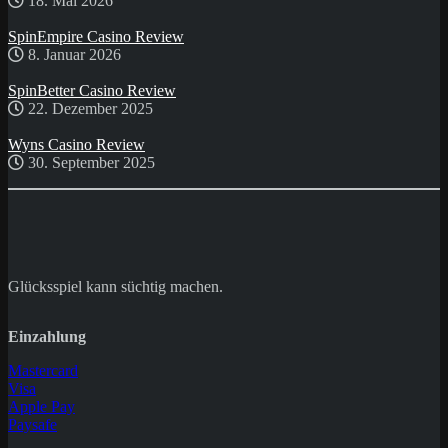
18. Mai 2026
SpinEmpire Casino Review
8. Januar 2026
SpinBetter Casino Review
22. Dezember 2025
Wyns Casino Review
30. September 2025
Glücksspiel kann süchtig machen.
Einzahlung
Mastercard
Visa
Apple Pay
Paysafe