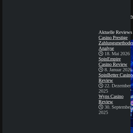
Review
22. Dezember
2025
Wyns Casino Revie
30. September
2025
Aktuelle Reviews
Demo Spiel
Casino Prestige
Zahlungsmethode
Analyse
18. Mai 2026
SpinEmpire
Casino Review
8. Januar 2026
SpinBetter Casino
Review
22. Dezember
2025
Wyns Casino
Review
30. September
2025