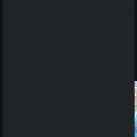
Analyse
Echtgeldmodus
SpinEmpir
Demoversion
e Casino
Review
Having issues with
Slingo 49's
?
SpinBetter
Casino
Review
Wyns
Casino
Review
QuickWin
Submit
Casino
Sicher dir einen 100% Bonus bis 500€ und spiele
Review
Slingo 49's
Try Our Featured Games
Neueste
Kommenta
Alex
zu
Dazard
rami
zu
CryptoRus