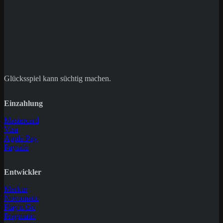
Glücksspiel kann süchtig machen.
Einzahlung
Mastercard
Visa
Apple Pay
Paysafe
Entwickler
Merkur
Novomatic
Play'n Go
Pragmatic