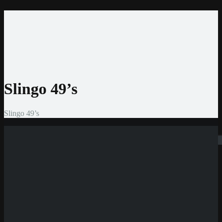
Home
Casinos
Bonis
Slots
Entwickler
News
Slingo 49’s
Slingo 49’s
Suchen
Neue Casinos