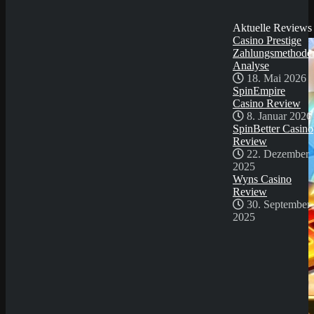
30. September
Sicher dir einen 100% Bonus bis 500€ und spiele
2025
Stars & Stripes Hold and Win
Aktuelle Reviews
Try Our Featured Games
Casino Prestige
Zahlungsmethode
Analyse
18. Mai 2026
SpinEmpire
Casino Review
8. Januar 2026
SpinBetter Casino
Review
22. Dezember
2025
Wyns Casino
Review
30. September
2025