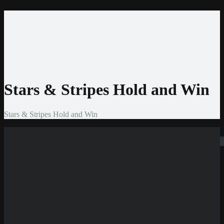
Home
Casinos
Bonis
Slots
Entwickler
News
Stars & Stripes Hold and Win
Stars & Stripes Hold and Win
Suchen
Neue Casinos