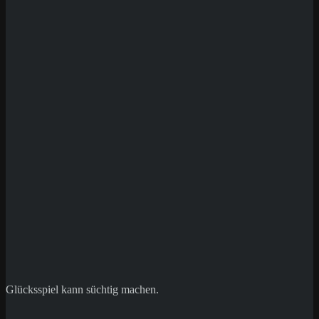
Save my name, email, and website in this
browser for the next time I comment.
Glücksspiel kann süchtig machen.