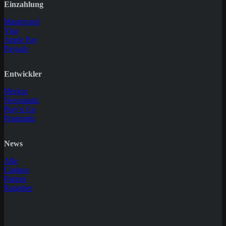
Einzahlung
Mastercard
Visa
Apple Pay
Paysafe
Entwickler
Merkur
Novomatic
Play'n Go
Pragmatic
News
Alle
Casinos
Partner
Ratgeber