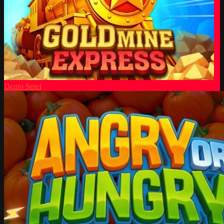
Demo Spiel