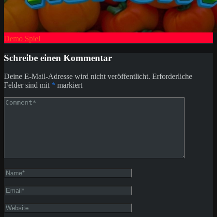
Demo Spiel
Schreibe einen Kommentar
Deine E-Mail-Adresse wird nicht veröffentlicht.
Erforderliche
Felder sind mit
*
markiert