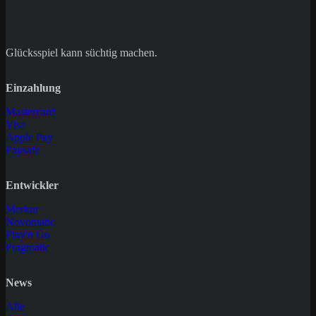
Glücksspiel kann süchtig machen.
Einzahlung
Mastercard
Visa
Apple Pay
Paysafe
Entwickler
Merkur
Novomatic
Play'n Go
Pragmatic
News
Alle