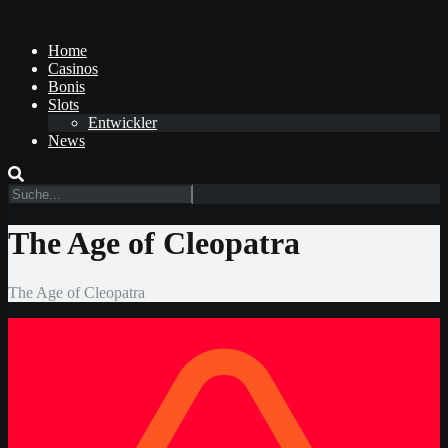
Home
Casinos
Bonis
Slots
Entwickler
News
The Age of Cleopatra
The Age of Cleopatra