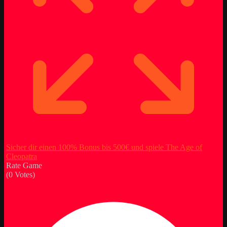
Sicher dir einen 100% Bonus bis 500€ und spiele The Age of
Cleopatra
Rate Game
(
0
Votes)