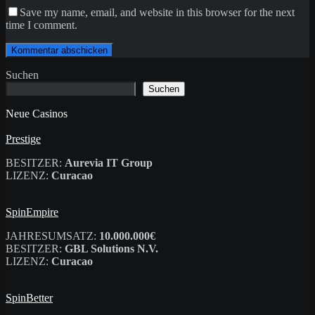
Save my name, email, and website in this browser for the next
time I comment.
Suchen
Suchen
Neue Casinos
Prestige
BESITZER:
Aurevia IT Group
LIZENZ:
Curacao
SpinEmpire
JAHRESUMSATZ:
10.000.000€
BESITZER:
GBL Solutions N.V.
LIZENZ:
Curacao
SpinBetter