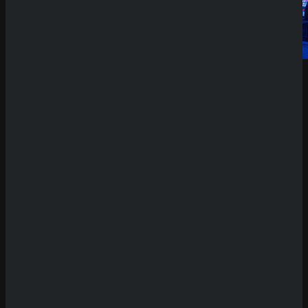
Demo Spiel
Schreibe einen Kommentar
Deine E-Mail-Adresse wird nicht veröffentlicht.
Erforderliche Felder sind mit
*
markiert