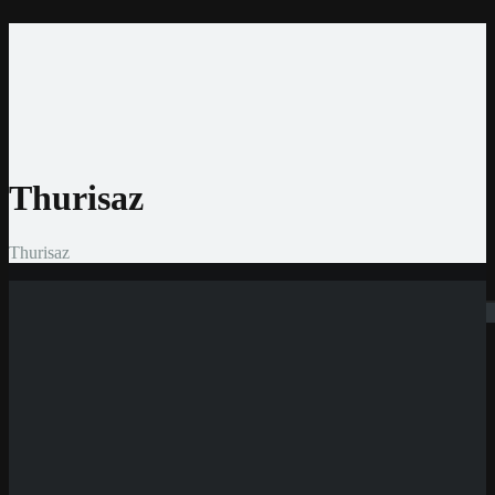
Home
Casinos
Bonis
Slots
Entwickler
News
Thurisaz
Thurisaz
Suchen
Neue Casinos