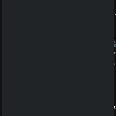
Prestige
SpinE
BESITZER:
JAHRES
Aurevia
10.000.0
IT
BESITZE
Group
GBL
LIZENZ:
Solution
Curacao
N.V.
LIZENZ:
Curacao
SpinBetter
Betist