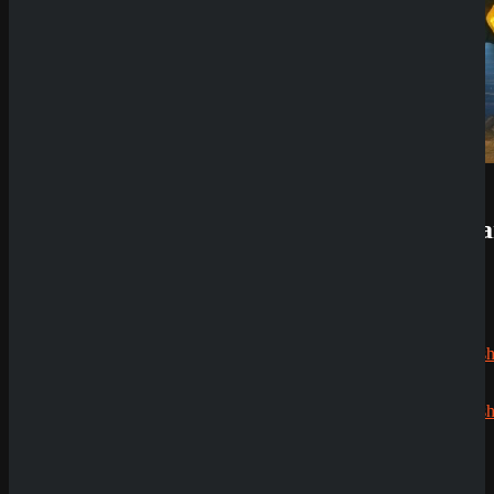
Review
Wyns
Casino
Review
QuickWin
Casino
Review
Neueste
Kommenta
Alex
zu
Dazard
rami
zu
CryptoRus
Jens
zu
CryptoRush
200% bis
zu 2.500€
Silizi
zu