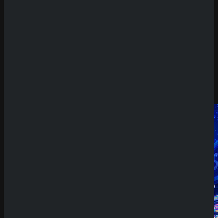
Demo Spiel