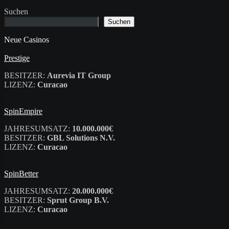
Suchen
Suchen
Neue Casinos
Prestige
BESITZER:
Aurevia IT Group
LIZENZ:
Curacao
SpinEmpire
JAHRESUMSATZ:
10.000.000€
BESITZER:
GBL Solutions N.V.
LIZENZ:
Curacao
SpinBetter
JAHRESUMSATZ:
20.000.000€
BESITZER:
Sprut Group B.V.
LIZENZ:
Curacao