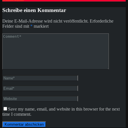
Schreibe einen Kommentar
Deine E-Mail-Adresse wird nicht veröffentlicht.
Erforderliche
Felder sind mit
*
markiert
Save my name, email, and website in this browser for the next
time I comment.