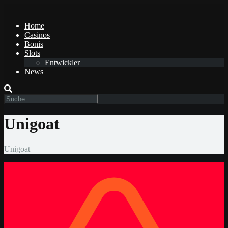
Home
Casinos
Bonis
Slots
Entwickler
News
Unigoat
Unigoat