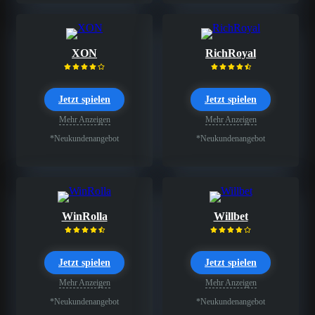
XON
RichRoyal
Jetzt spielen
Jetzt spielen
Mehr Anzeigen
Mehr Anzeigen
*Neukundenangebot
*Neukundenangebot
WinRolla
Willbet
Jetzt spielen
Jetzt spielen
Mehr Anzeigen
Mehr Anzeigen
*Neukundenangebot
*Neukundenangebot