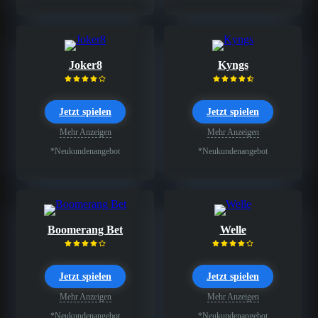
Joker8
Kyngs
Jetzt spielen
Jetzt spielen
Mehr Anzeigen
Mehr Anzeigen
*Neukundenangebot
*Neukundenangebot
Boomerang Bet
Welle
Jetzt spielen
Jetzt spielen
Mehr Anzeigen
Mehr Anzeigen
*Neukundenangebot
*Neukundenangebot