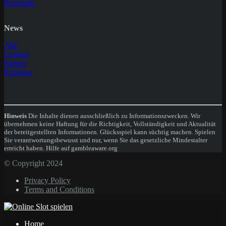
Pragmatic
News
Alle
Casinos
Partner
Ratgeber
Hinweis
Die Inhalte dienen ausschließlich zu Informationszwecken. Wir
übernehmen keine Haftung für die Richtigkeit, Vollständigkeit und Aktualität
der bereitgestellten Informationen. Glücksspiel kann süchtig machen. Spielen
Sie verantwortungsbewusst und nur, wenn Sie das gesetzliche Mindestalter
erreicht haben. Hilfe auf gambleaware.org
© Copyright 2024
Privacy Policy
Terms and Conditions
Home