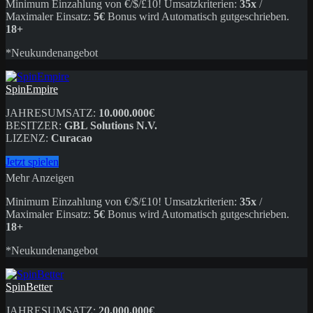
Minimum Einzahlung von €/$/£10! Umsatzkriterien:
35x
/
Maximaler Einsatz:
5€
Bonus wird Automatisch gutgeschrieben.
18+
*Neukundenangebot
SpinEmpire
JAHRESUMSATZ:
10.000.000€
BESITZER:
GBL Solutions N.V.
LIZENZ:
Curacao
Jetzt spielen
Mehr Anzeigen
Minimum Einzahlung von €/$/£10! Umsatzkriterien:
35x
/
Maximaler Einsatz:
5€
Bonus wird Automatisch gutgeschrieben.
18+
*Neukundenangebot
SpinBetter
JAHRESUMSATZ:
20.000.000€