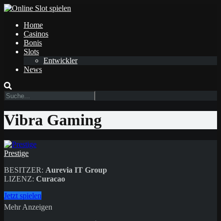
Home
Casinos
Bonis
Slots
Entwickler
News
Vibra Gaming
Prestige
BESITZER:
Aurevia IT Group
LIZENZ:
Curacao
Jetzt spielen
Mehr Anzeigen