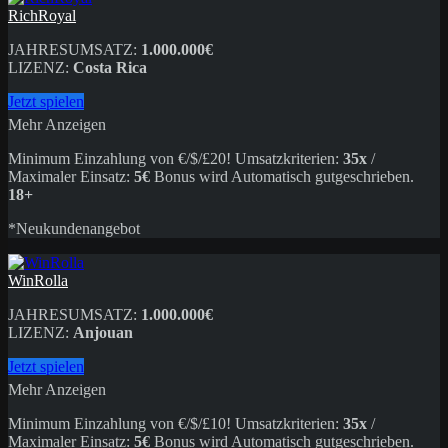
RichRoyal
JAHRESUMSATZ:
1.000.000€
LIZENZ:
Costa Rica
Jetzt spielen
Mehr Anzeigen
Minimum Einzahlung von €/$/£20! Umsatzkriterien:
35x
/
Maximaler Einsatz:
5€
Bonus wird Automatisch gutgeschrieben.
18+
*Neukundenangebot
WinRolla
JAHRESUMSATZ:
1.000.000€
LIZENZ:
Anjouan
Jetzt spielen
Mehr Anzeigen
Minimum Einzahlung von €/$/£10! Umsatzkriterien:
35x
/
Maximaler Einsatz:
5€
Bonus wird Automatisch gutgeschrieben.