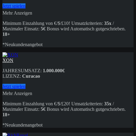
Jetzt spielen
Mehr Anzeigen
Minimum Einzahlung von €/$/£10! Umsatzkriterien:
35x
/
Maximaler Einsatz:
5€
Bonus wird Automatisch gutgeschrieben.
18+
*Neukundenangebot
XON
JAHRESUMSATZ:
1.000.000€
LIZENZ:
Curacao
Jetzt spielen
Mehr Anzeigen
Minimum Einzahlung von €/$/£20! Umsatzkriterien:
35x
/
Maximaler Einsatz:
5€
Bonus wird Automatisch gutgeschrieben.
18+
*Neukundenangebot