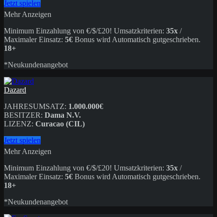
Jetzt spielen
Mehr Anzeigen
Minimum Einzahlung von €/$/£20! Umsatzkriterien:
35x
/
Maximaler Einsatz:
5€
Bonus wird Automatisch gutgeschrieben.
18+
*Neukundenangebot
Dazard
JAHRESUMSATZ:
1.000.000€
BESITZER:
Dama N.V.
LIZENZ:
Curacao (CIL)
Jetzt spielen
Mehr Anzeigen
Minimum Einzahlung von €/$/£20! Umsatzkriterien:
35x
/
Maximaler Einsatz:
5€
Bonus wird Automatisch gutgeschrieben.
18+
*Neukundenangebot