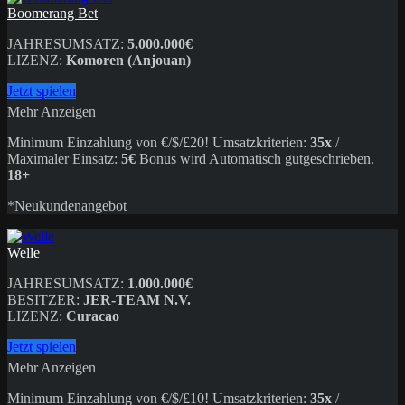
Boomerang Bet
JAHRESUMSATZ:
5.000.000€
LIZENZ:
Komoren (Anjouan)
Jetzt spielen
Mehr Anzeigen
Minimum Einzahlung von €/$/£20! Umsatzkriterien:
35x
/
Maximaler Einsatz:
5€
Bonus wird Automatisch gutgeschrieben.
18+
*Neukundenangebot
Welle
JAHRESUMSATZ:
1.000.000€
BESITZER:
JER-TEAM N.V.
LIZENZ:
Curacao
Jetzt spielen
Mehr Anzeigen
Minimum Einzahlung von €/$/£10! Umsatzkriterien:
35x
/