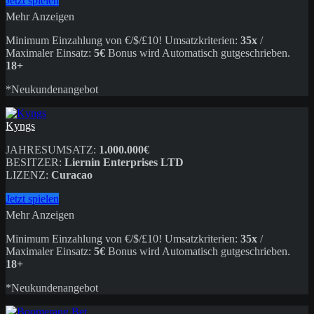
Jetzt spielen
Mehr Anzeigen
Minimum Einzahlung von €/$/£10! Umsatzkriterien:
35x
/
Maximaler Einsatz:
5€
Bonus wird Automatisch gutgeschrieben.
18+
*Neukundenangebot
Kyngs
JAHRESUMSATZ:
1.000.000€
BESITZER:
Liernin Enterprises LTD
LIZENZ:
Curacao
Jetzt spielen
Mehr Anzeigen
Minimum Einzahlung von €/$/£10! Umsatzkriterien:
35x
/
Maximaler Einsatz:
5€
Bonus wird Automatisch gutgeschrieben.
18+
*Neukundenangebot