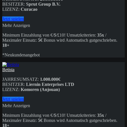
BESITZER:
Sprut Group B.V.
LIZENZ:
Curacao
Jetzt spielen
Mehr Anzeigen
Minimum Einzahlung von €/$/£10! Umsatzkriterien:
35x
/
Maximaler Einsatz:
5€
Bonus wird Automatisch gutgeschrieben.
18+
*Neukundenangebot
Betista
JAHRESUMSATZ:
1.000.000€
BESITZER:
Liernin Enterprises LTD
LIZENZ:
Komoren (Anjouan)
Jetzt spielen
Mehr Anzeigen
Minimum Einzahlung von €/$/£10! Umsatzkriterien:
35x
/
Maximaler Einsatz:
5€
Bonus wird Automatisch gutgeschrieben.
18+