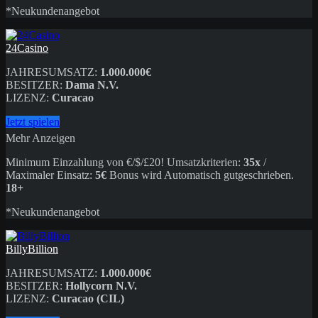
*Neukundenangebot
24Casino
JAHRESUMSATZ:
1.000.000€
BESITZER:
Dama N.V.
LIZENZ:
Curacao
Jetzt spielen
Mehr Anzeigen
Minimum Einzahlung von €/$/£20! Umsatzkriterien:
35x
/
Maximaler Einsatz:
5€
Bonus wird Automatisch gutgeschrieben.
18+
*Neukundenangebot
BillyBillion
JAHRESUMSATZ:
1.000.000€
BESITZER:
Hollycorn N.V.
LIZENZ:
Curacao (CIL)