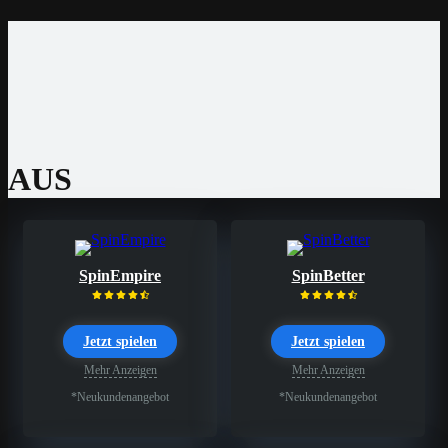
Home
Casinos
Bonis
Slots
Entwickler
News
AUS
SpinEmpire
SpinBetter
Jetzt spielen
Jetzt spielen
Mehr Anzeigen
Mehr Anzeigen
*Neukundenangebot
*Neukundenangebot