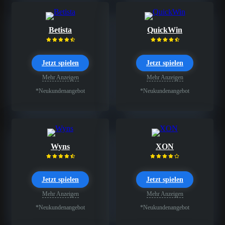
Betista
QuickWin
Jetzt spielen
Jetzt spielen
Mehr Anzeigen
Mehr Anzeigen
*Neukundenangebot
*Neukundenangebot
Wyns
XON
Jetzt spielen
Jetzt spielen
Mehr Anzeigen
Mehr Anzeigen
*Neukundenangebot
*Neukundenangebot