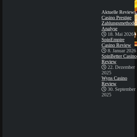
30. September
2025
Aktuelle Reviews
Casino Prestige
Zahlungsmethode
Analyse
18. Mai 2026
SpinEmpire
Casino Review
Demo Spiel
8. Januar 2026
SpinBetter Casino
Review
22. Dezember
2025
Wyns Casino
Review
30. September
2025