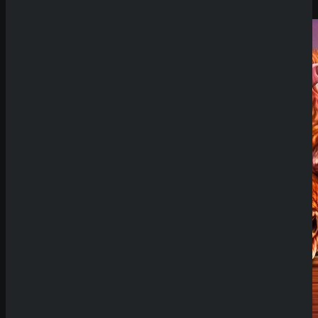
Demo Spiel