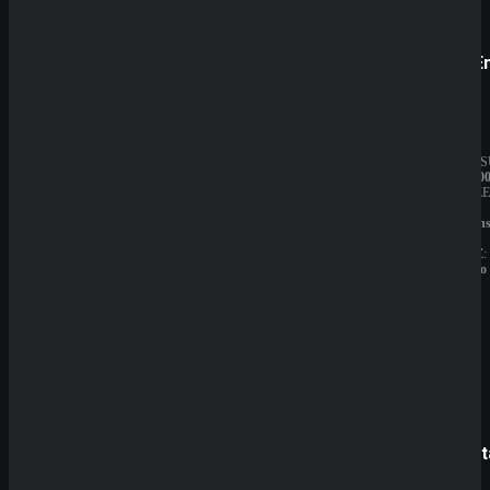
Prestige
SpinE
BESITZER:
JAHRES
Aurevia
10.000.0
IT
BESITZE
Group
GBL
LIZENZ:
Solution
Curacao
N.V.
LIZENZ:
Curacao
SpinBetter
Betist