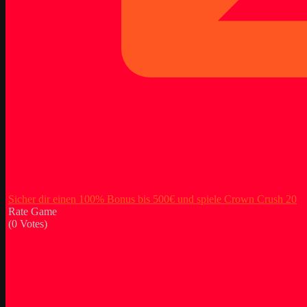
Sicher dir einen 100% Bonus bis 500€ und spiele Crown Crush 20
Rate Game
(
0
Votes)