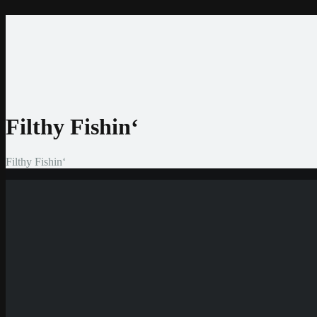
Home
Casinos
Bonis
Slots
Entw
News
Filthy Fishin‘
Filthy Fishin‘