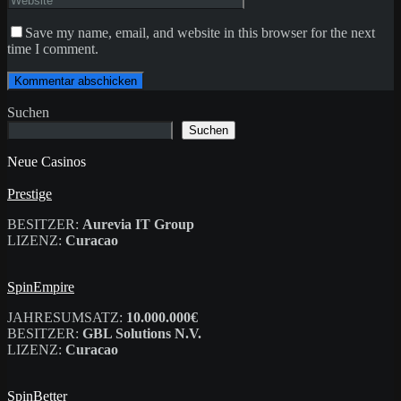
Save my name, email, and website in this browser for the next
time I comment.
Suchen
Suchen
Neue Casinos
Prestige
BESITZER:
Aurevia IT Group
LIZENZ:
Curacao
SpinEmpire
JAHRESUMSATZ:
10.000.000€
BESITZER:
GBL Solutions N.V.
LIZENZ:
Curacao
SpinBetter