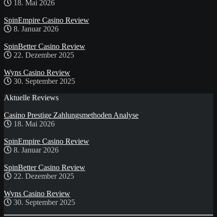
18. Mai 2026
SpinEmpire Casino Review
8. Januar 2026
SpinBetter Casino Review
22. Dezember 2025
Wyns Casino Review
30. September 2025
Aktuelle Reviews
Casino Prestige Zahlungsmethoden Analyse
18. Mai 2026
SpinEmpire Casino Review
8. Januar 2026
SpinBetter Casino Review
22. Dezember 2025
Wyns Casino Review
30. September 2025