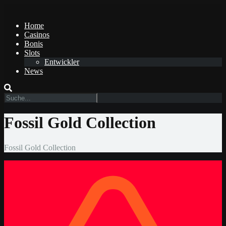
Home
Casinos
Bonis
Slots
Entwickler
News
Fossil Gold Collection
Fossil Gold Collection