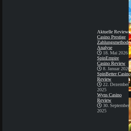
Review
22. Dezember
2025
Wyns Casino Revie
30. September
2025
Aktuelle Reviews
Casino Prestige
Zahlungsmethode
Analyse
18. Mai 2026
SpinEmpire
Casino Review
8. Januar 2026
SpinBetter Casino
Review
22. Dezember
2025
Wyns Casino
Demo Spiel
Review
30. September
2025