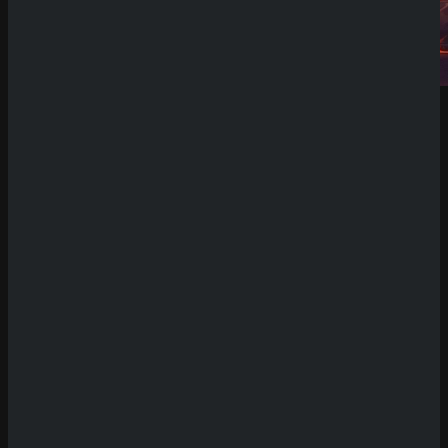
Demo Spiel
Schreibe einen Kommentar
Deine E-Mail-Adresse wird nicht veröffentlicht.
Erforderliche Felder sind mit
*
markiert