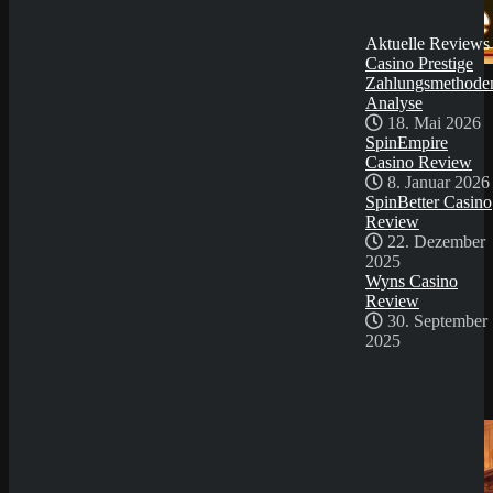
30. September
2025
Aktuelle Reviews
Casino Prestige
Demo Spiel
Zahlungsmethode
Analyse
18. Mai 2026
SpinEmpire
Casino Review
8. Januar 2026
SpinBetter Casino
Review
22. Dezember
2025
Wyns Casino
Review
30. September
2025
Demo Spiel