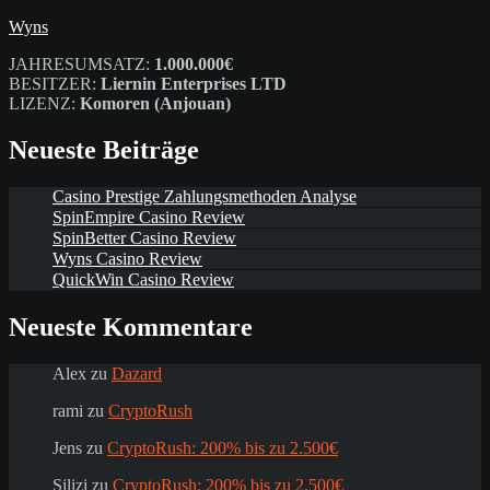
Wyns
JAHRESUMSATZ:
1.000.000€
BESITZER:
Liernin Enterprises LTD
LIZENZ:
Komoren (Anjouan)
Neueste Beiträge
Casino Prestige Zahlungsmethoden Analyse
SpinEmpire Casino Review
SpinBetter Casino Review
Wyns Casino Review
QuickWin Casino Review
Neueste Kommentare
Alex
zu
Dazard
rami
zu
CryptoRush
Jens
zu
CryptoRush: 200% bis zu 2.500€
Silizi
zu
CryptoRush: 200% bis zu 2.500€