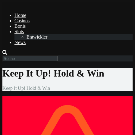
Home
Casinos
Bonis
Slots
Entwickler
News
Keep It Up! Hold & Win
Keep It Up! Hold & Win