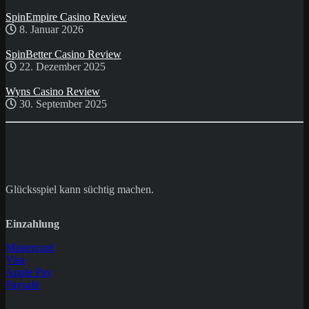
SpinEmpire Casino Review
8. Januar 2026
SpinBetter Casino Review
22. Dezember 2025
Wyns Casino Review
30. September 2025
Glücksspiel kann süchtig machen.
Einzahlung
Mastercard
Visa
Apple Pay
Paysafe