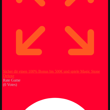
Sicher dir einen 100% Bonus bis 500€ und spiele Magic Stone
Deluxe
Rate Game
(
0
Votes)