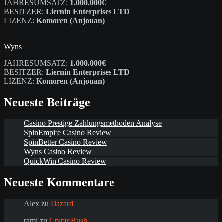
JAHRESUMSATZ:
1.000.000€
BESITZER:
Liernin Enterprises LTD
LIZENZ:
Komoren (Anjouan)
Wyns
JAHRESUMSATZ:
1.000.000€
BESITZER:
Liernin Enterprises LTD
LIZENZ:
Komoren (Anjouan)
Neueste Beiträge
Casino Prestige Zahlungsmethoden Analyse
SpinEmpire Casino Review
SpinBetter Casino Review
Wyns Casino Review
QuickWin Casino Review
Neueste Kommentare
Alex
zu
Dazard
rami
zu
CryptoRush