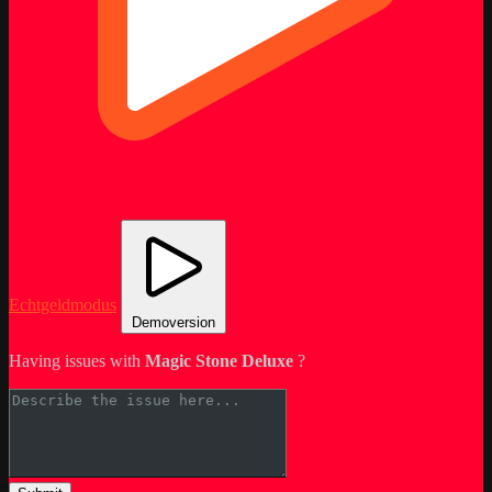
Echtgeldmodus
Demoversion
Having issues with
Magic Stone Deluxe
?