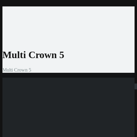
Home
Casinos
Bonis
Slots
Entwickler
News
Multi Crown 5
Multi Crown 5
Suchen
Neue Casinos