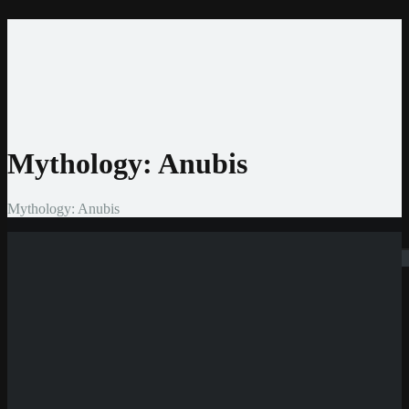
Home
Casinos
Bonis
Slots
Entwickler
News
Mythology: Anubis
Mythology: Anubis
Suchen
Neue Casinos