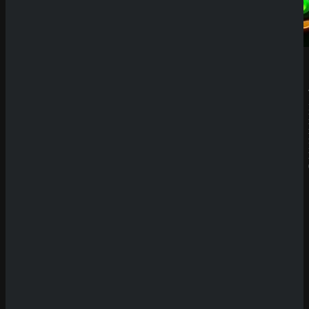
Neueste
Beiträge
Casino
Prestige
Zahlungs
methoden