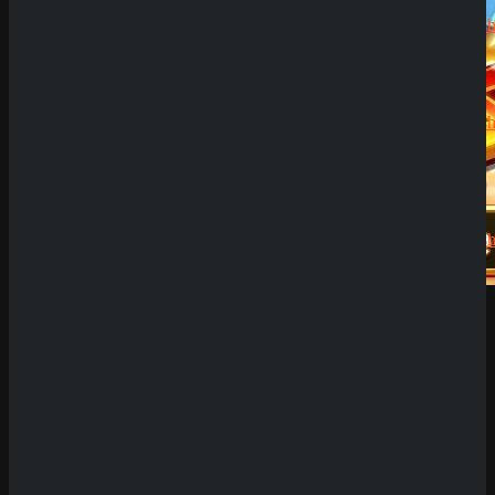
Jens
zu
CryptoRush
200% bis
zu 2.500€
Silizi
zu
CryptoRush
200% bis
zu 2.500€
Robert99
zu
CryptoRush
200% bis
zu 2.500€
Demo Spiel
News
Casino Prestige
Zahlungsmethoden
Analyse
18. Mai 2026
SpinEmpire Casino
Review
8. Januar 2026
SpinBetter Casino