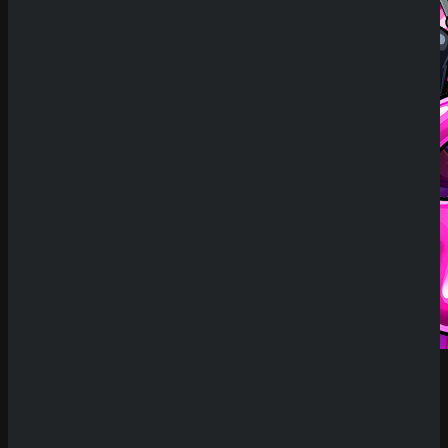
Demo Spiel
Schreibe einen Kommentar
Deine E-Mail-Adresse wird nicht veröffentlicht.