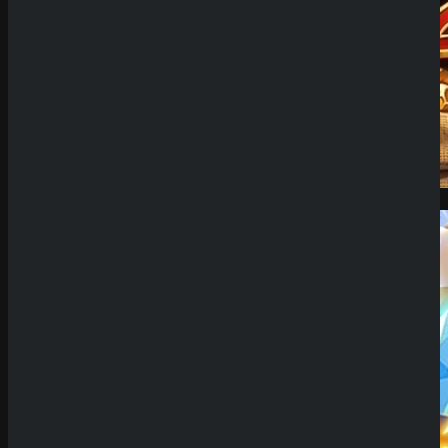
Demo Spiel