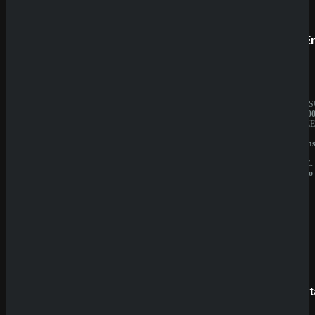
Prestige
SpinE
BESITZER:
JAHRES
Aurevia
10.000.0
IT
BESITZE
Group
GBL
LIZENZ:
Solution
Curacao
N.V.
LIZENZ:
Curacao
SpinBetter
Betist