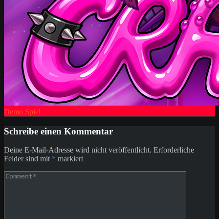
Demo Spiel
Schreibe einen Kommentar
Deine E-Mail-Adresse wird nicht veröffentlicht.
Erforderliche
Felder sind mit
*
markiert