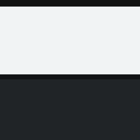
ickler