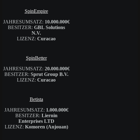
SpinEmpire
JAHRESUMSATZ:
10.000.000€
BESITZER:
GBL Solutions
N.V.
LIZENZ:
Curacao
SpinBetter
JAHRESUMSATZ:
20.000.000€
BESITZER:
Sprut Group B.V.
LIZENZ:
Curacao
Betista
JAHRESUMSATZ:
1.000.000€
BESITZER:
Liernin
Enterprises LTD
LIZENZ:
Komoren (Anjouan)