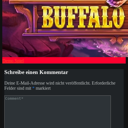
Demo Spiel
Schreibe einen Kommentar
Deine E-Mail-Adresse wird nicht veröffentlicht.
Erforderliche
Felder sind mit
*
markiert