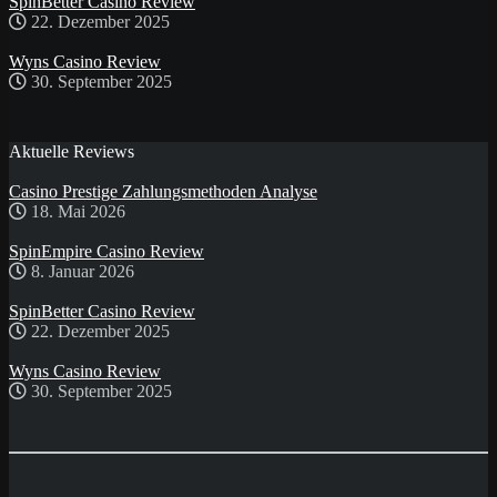
SpinBetter Casino Review
22. Dezember 2025
Wyns Casino Review
30. September 2025
Aktuelle Reviews
Casino Prestige Zahlungsmethoden Analyse
18. Mai 2026
SpinEmpire Casino Review
8. Januar 2026
SpinBetter Casino Review
22. Dezember 2025
Wyns Casino Review
30. September 2025