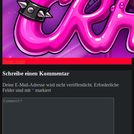
Demo Spiel
Schreibe einen Kommentar
Deine E-Mail-Adresse wird nicht veröffentlicht.
Erforderliche
Felder sind mit
*
markiert