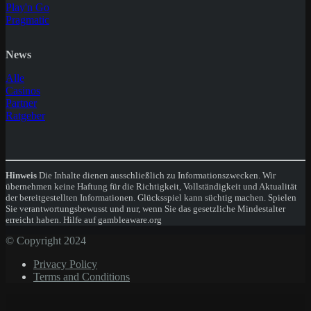
Play'n Go
Pragmatic
News
Alle
Casinos
Partner
Ratgeber
Hinweis
Die Inhalte dienen ausschließlich zu Informationszwecken. Wir
übernehmen keine Haftung für die Richtigkeit, Vollständigkeit und Aktualität
der bereitgestellten Informationen. Glücksspiel kann süchtig machen. Spielen
Sie verantwortungsbewusst und nur, wenn Sie das gesetzliche Mindestalter
erreicht haben. Hilfe auf gambleaware.org
© Copyright 2024
Privacy Policy
Terms and Conditions