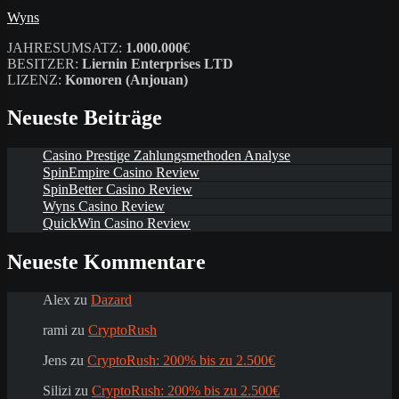
Wyns
JAHRESUMSATZ:
1.000.000€
BESITZER:
Liernin Enterprises LTD
LIZENZ:
Komoren (Anjouan)
Neueste Beiträge
Casino Prestige Zahlungsmethoden Analyse
SpinEmpire Casino Review
SpinBetter Casino Review
Wyns Casino Review
QuickWin Casino Review
Neueste Kommentare
Alex
zu
Dazard
rami
zu
CryptoRush
Jens
zu
CryptoRush: 200% bis zu 2.500€
Silizi
zu
CryptoRush: 200% bis zu 2.500€