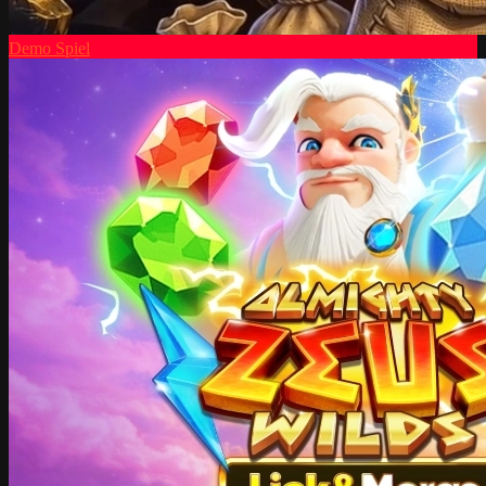
Demo Spiel